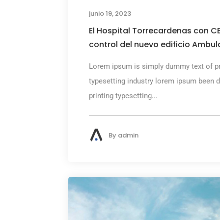
junio 19, 2023
El Hospital Torrecardenas con C
control del nuevo edificio Ambul
Lorem ipsum is simply dummy text of pr
typesetting industry lorem ipsum been 
printing typesetting...
By
admin