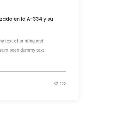
izado en la A-334 y su
 text of printing and
ipsum been dummy text
222