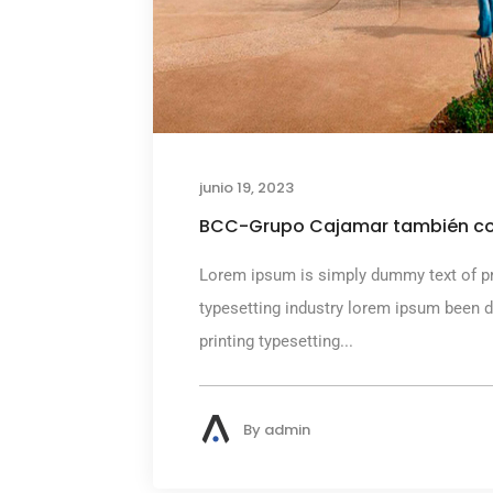
junio 19, 2023
BCC-Grupo Cajamar también co
Lorem ipsum is simply dummy text of pr
typesetting industry lorem ipsum been 
printing typesetting...
By
admin