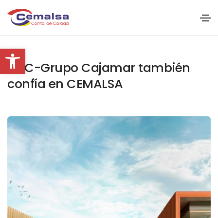
Abrir barra de herramientas
BCC-Grupo Cajamar también
confía en CEMALSA