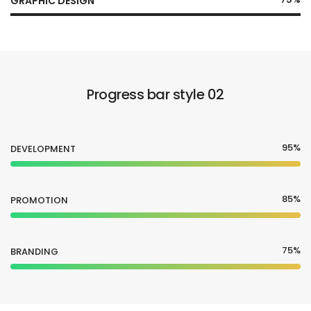
GRAPHIC DESIGN
Progress bar style 02
95%
DEVELOPMENT
85%
PROMOTION
75%
BRANDING