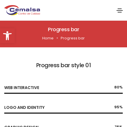
Abrir barra de herramientas
Progress bar
Home
Progress bar
Progress bar style 01
80%
WEB INTERACTIVE
95%
LOGO AND IDENTITY
75%