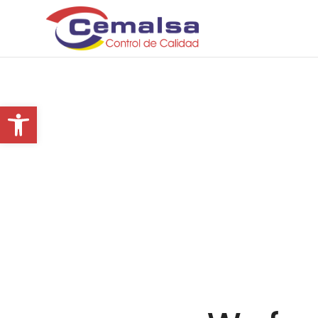
Fancy text
Abrir barra de herramientas