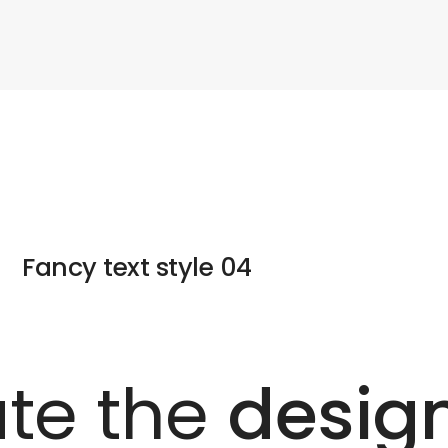
Fancy text style 04
te the
desig